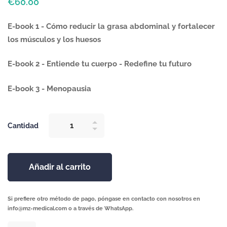
€
60
.00
E-book 1 - Cómo reducir la grasa abdominal y fortalecer
los músculos y los huesos
E-book 2 - Entiende tu cuerpo - Redefine tu futuro
E-book 3 - Menopausia
Cantidad
Añadir al carrito
Si prefiere otro método de pago, póngase en contacto con nosotros en
info@mz-medical.com o a través de WhatsApp.