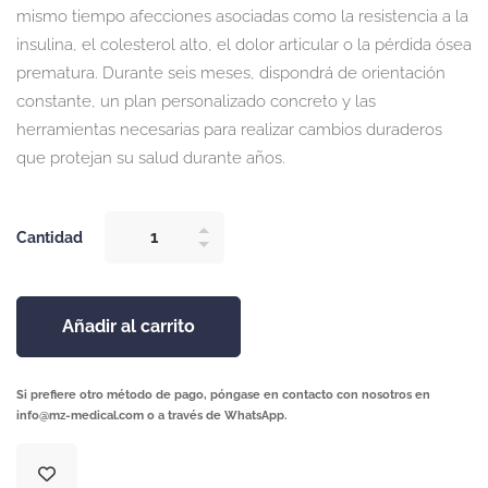
mismo tiempo afecciones asociadas como la resistencia a la
insulina, el colesterol alto, el dolor articular o la pérdida ósea
prematura. Durante seis meses, dispondrá de orientación
constante, un plan personalizado concreto y las
herramientas necesarias para realizar cambios duraderos
que protejan su salud durante años.
Cantidad
Añadir al carrito
Si prefiere otro método de pago, póngase en contacto con nosotros en
info@mz-medical.com o a través de WhatsApp.