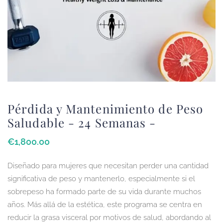
Pérdida y Mantenimiento de Peso
Saludable - 24 Semanas -
€
1,800
.00
Diseñado para mujeres que necesitan perder una cantidad
significativa de peso y mantenerlo, especialmente si el
sobrepeso ha formado parte de su vida durante muchos
años. Más allá de la estética, este programa se centra en
reducir la grasa visceral por motivos de salud, abordando al