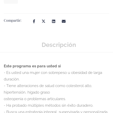
Compartir:
Descripción
Este programa es para usted si
- Es usted una mujer con sobrepeso u obesidad de larga
duración.
- Tiene alteraciones de salud como colesterol alto,
hipertensión, hígado graso
osteopenia o problemas articulares.
- Ha probado múltiples métodos sin éxito duradero.
- Busca una estrategia integral, supervisada y personalizada.