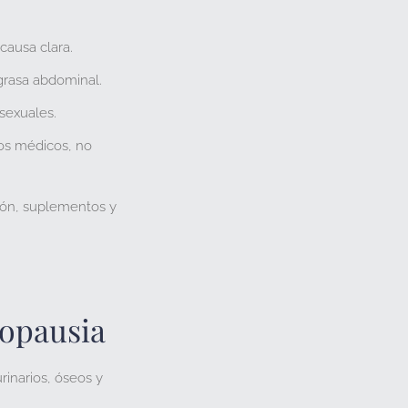
causa clara.
rasa abdominal.
 sexuales
.
rios médicos, no
ión, suplementos y
nopausia
rinarios, óseos y