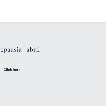
pausia- abril
– Click here