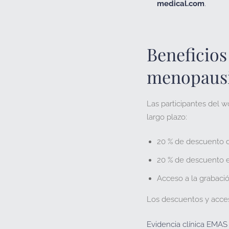
medical.com
.
Beneficios
menopaus
Las participantes del 
largo plazo:
20 % de descuento 
20 % de descuento
Acceso a la grabaci
Los descuentos y acce
Evidencia clínica EMAS