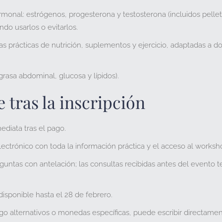
ormonal: estrógenos, progesterona y testosterona (incluidos pellet
ndo usarlos o evitarlos.
ias prácticas de
nutrición, suplementos y ejercicio
, adaptadas a do
grasa abdominal, glucosa y lípidos).
 tras la inscripción
ediata tras el pago.
lectrónico con toda la información práctica y el acceso al worksh
guntas con antelación; las consultas recibidas antes del evento t
disponible hasta el
28 de febrero
.
o alternativos o monedas específicas, puede escribir directame