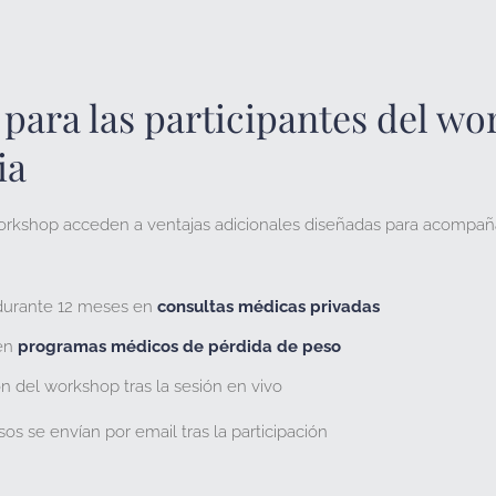
 para las participantes del w
ia
workshop acceden a ventajas adicionales diseñadas para acompañ
durante 12 meses
en
consultas médicas privadas
en
programas médicos de pérdida de peso
ón
del workshop tras la sesión en vivo
sos se envían
por email tras la
participación